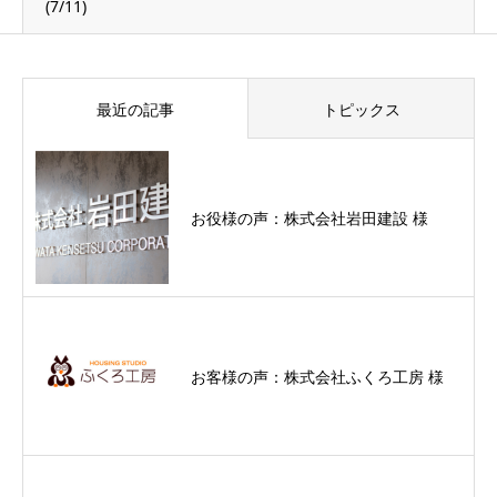
(7/11)
最近の記事
トピックス
お役様の声：株式会社岩田建設 様
お客様の声：株式会社ふくろ工房 様