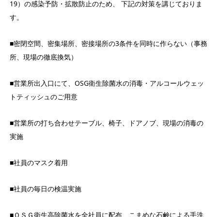
19）の感染予防・拡散防止のため、 下記の対策を講じておりま
す。
■密閉空間、密集場所、密接場所の3条件を同時に作らない（事務
所、現場の徹底換気）
■営業所出入口にて、OSG衛生除菌水の消毒・アルコールウェッ
トティッシュのご用意
■営業所の打ち合わせテーブル、椅子、ドアノブ、現場の消毒の
実施
■社員のマスク着用
■社員の毎日の検温実施
■ＯＳＧ衛生高除菌水を全社員に配布、こまめな石鹸による手洗