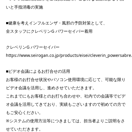
いと手指消毒の実施
■健康を考えインフルエンザ・風邪の予防対策として、
全スタッフにクレベリンG パワーセイバー着用
クレベリンG パワーセイバー
https://www.seirogan.co.jp/products/eisei/cleverin_powersabre
■ビデオ会議によるお打合せの活用
お客様のお打合せ状況やパソコン使用環境に応じて、可能な限り
ビデオ会議を活用し、進めさせていただきます。
これまでにもお客様とのお打ち合わせや、社内での会議等でビデ
オ会議を活用してきており、実績もございますので初めての方で
もご安心ください。
※システムの使用方法等につきましては、担当者よりご説明をさ
せていただきます。