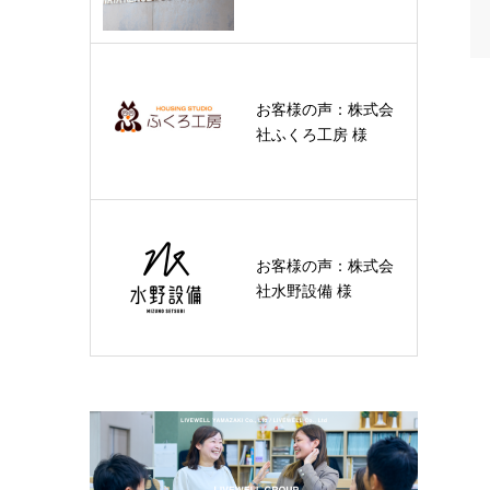
お客様の声：株式会
社ふくろ工房 様
お客様の声：株式会
社水野設備 様