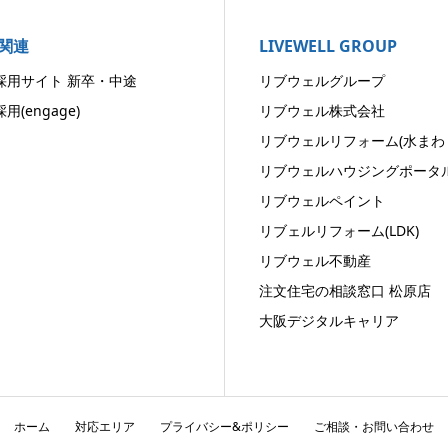
関連
LIVEWELL GROUP
採用サイト 新卒・中途
リブウェルグループ
用(engage)
リブウェル株式会社
リブウェルリフォーム(水まわ
リブウェルハウジングポータ
リブウェルペイント
リブェルリフォーム(LDK)
リブウェル不動産
注文住宅の相談窓口 松原店
大阪デジタルキャリア
ホーム
対応エリア
プライバシー&ポリシー
ご相談・お問い合わせ