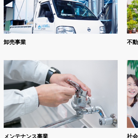
卸売事業
不動
メンテナンス事業
社会