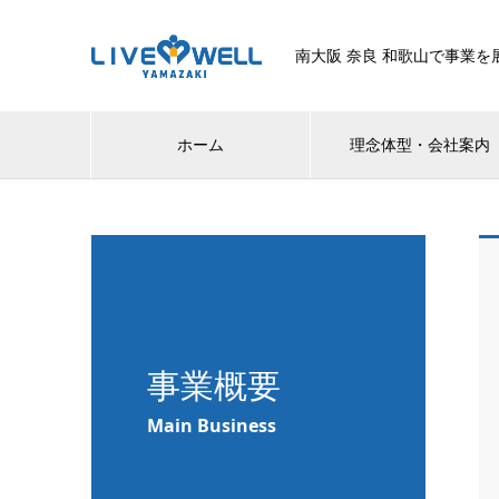
南大阪 奈良 和歌山で事業を
ホーム
理念体型・会社案内
事業概要
Main Business