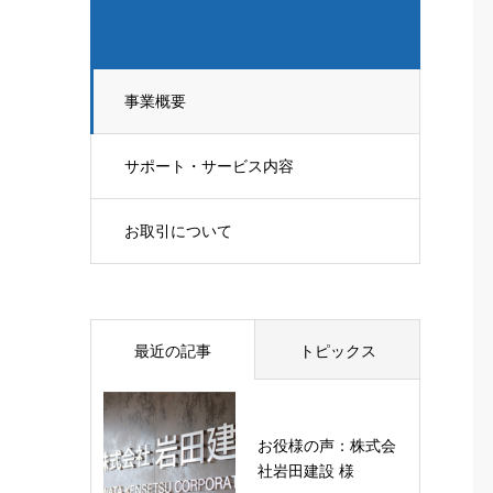
事業概要
サポート・サービス内容
お取引について
最近の記事
トピックス
お役様の声：株式会
社岩田建設 様