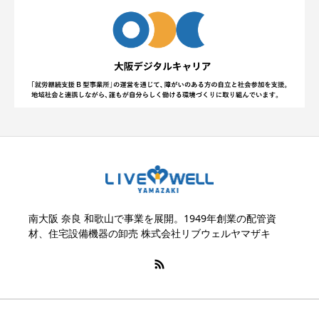
南大阪 奈良 和歌山で事業を展開。1949年創業の配管資
材、住宅設備機器の卸売 株式会社リブウェルヤマザキ