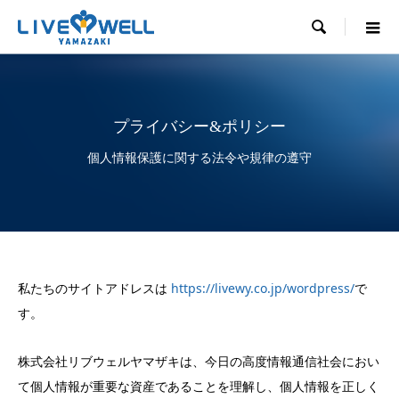

プライバシー&ポリシー
個人情報保護に関する法令や規律の遵守
私たちのサイトアドレスは
https://livewy.co.jp/wordpress/
で
す。
株式会社リブウェルヤマザキは、今日の高度情報通信社会におい
て個人情報が重要な資産であることを理解し、個人情報を正しく