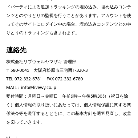
ドパーティによる追加トラッキングの埋め込み、埋め込みコンテ
ンツとのやりとりの監視を行うことがあります。アカウントを使
ってそのサイトにログイン中の場合、埋め込みコンテンツとのや
りとりのトラッキングも含まれます。
連絡先
株式会社リブウェルヤマザキ 管理部
〒580-0045 大阪府松原市三宅西1-320-3
TEL 072-332-6781 FAX 072-332-6780
MAIL：info@livewy.co.jp
受付時間：月曜日～金曜日 午前9時～午後5時30分（祝日を除
く）個人情報の取り扱いにあたっては、個人情報保護に関する関
係法令等を遵守するとともに、この基本方針を適宜見直し、改善
を図っていきます。